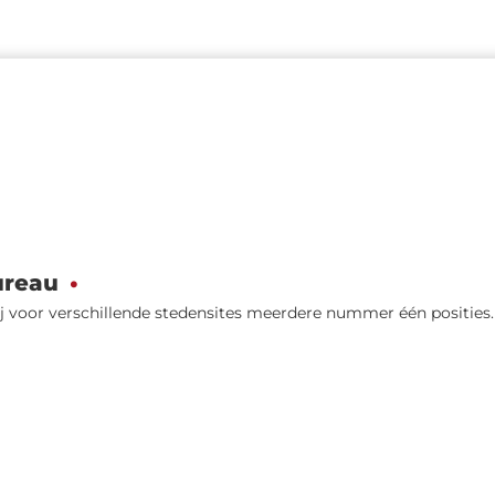
ureau
ij voor verschillende stedensites meerdere nummer één posities.