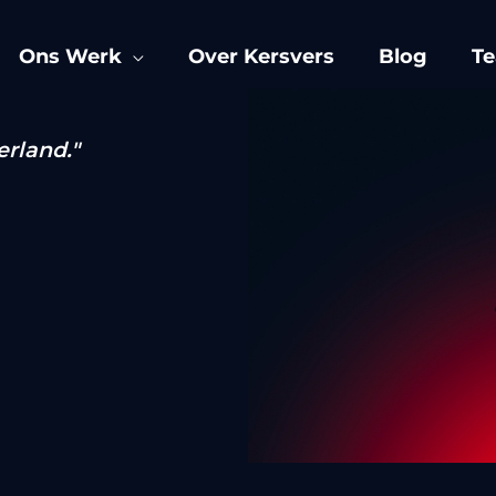
Ons Werk
Over Kersvers
Blog
T
erland."