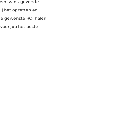
p een winstgevende
ij het opzetten en
de gewenste ROI halen.
voor jou het beste