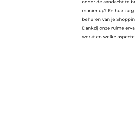
onder de aandacht te b
manier op? En hoe zorg 
beheren van je Shoppin
Dankzij onze ruime erva
werkt en welke aspecten