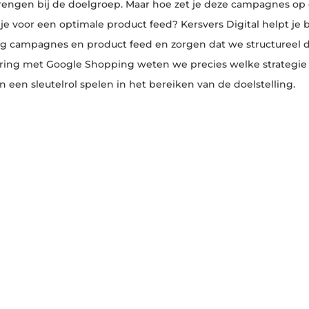
rengen bij de doelgroep. Maar hoe zet je deze campagnes o
je voor een optimale product feed? Kersvers Digital helpt je b
g campagnes en product feed en zorgen dat we structureel 
ring met Google Shopping weten we precies welke strategie 
 een sleutelrol spelen in het bereiken van de doelstelling.