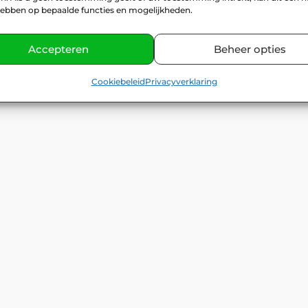
hebben op bepaalde functies en mogelijkheden.
Accepteren
Beheer opties
Cookiebeleid
Privacyverklaring