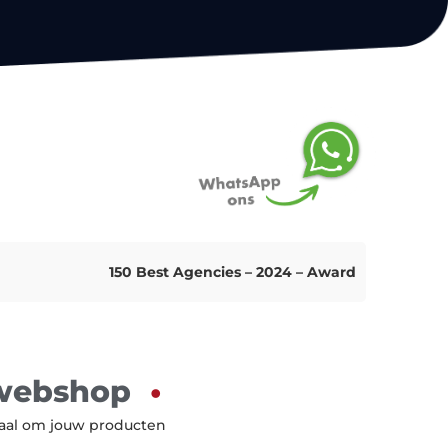
150 Best Agencies – 2024 – Award
 webshop
aal om jouw producten