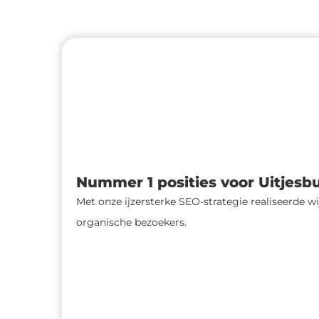
Nummer 1 posities voor Uitjesb
Met onze ijzersterke SEO-strategie realiseerde w
organische bezoekers.