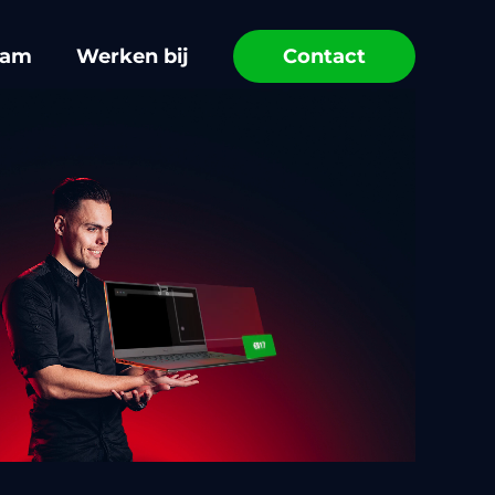
eam
Werken bij
Contact