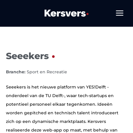
Ga
naar
de
inhoud
Seeekers
Branche:
Sport en Recreatie
Seeekers is het nieuwe platform van YES!Delft -
onderdeel van de TU Delft-, waar tech-startups en
potentieel personeel elkaar tegenkomen. Ideeën
worden gepitched en technisch talent introduceert
zich op een dynamische marktplaats. Kersvers
realiseerde deze web-app op maat, met behulp van