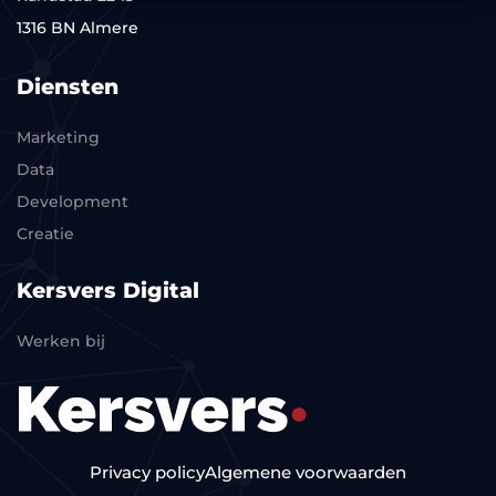
1316 BN Almere
Diensten
Marketing
Data
Development
Creatie
Kersvers Digital
Werken bij
Privacy policy
Algemene voorwaarden