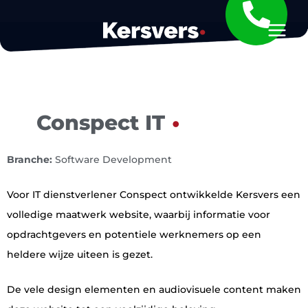
Ga
naar
de
inhoud
Conspect IT
Branche:
Software Development
Voor IT dienstverlener Conspect ontwikkelde Kersvers een
volledige maatwerk website, waarbij informatie voor
opdrachtgevers en potentiele werknemers op een
heldere wijze uiteen is gezet.
De vele design elementen en audiovisuele content maken